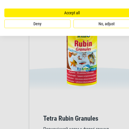
Accept all
Deny
No, adjust
Tetra Rubin Granules