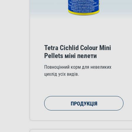
Tetra Cichlid Colour Mini
Pellets міні пелети
Повноцінний корм для невеликих
цихлід усіх видів.
ПРОДУКЦІЯ