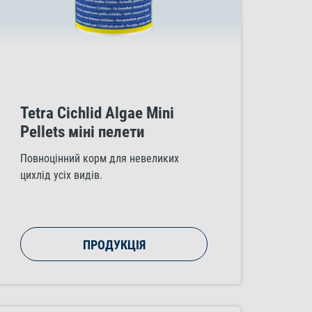
Tetra Cichlid Algae Mini
Pellets міні пелети
Повноцінний корм для невеликих
цихлід усіх видів.
ПРОДУКЦІЯ