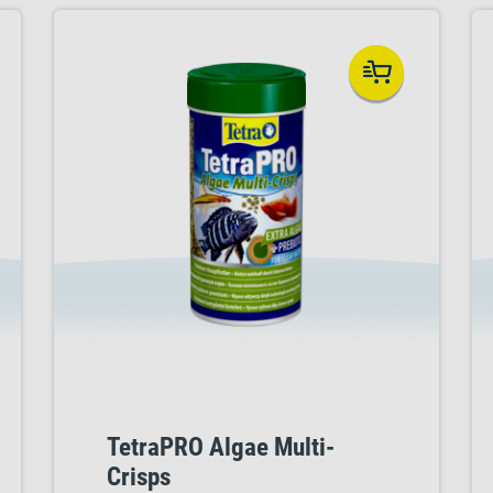
TetraPRO Algae Multi-
Crisps