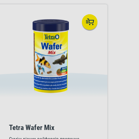
Tetra Wafer Mix