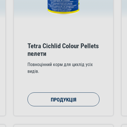
Tetra Cichlid Colour Pellets
пелети
Повноцінний корм для цихлід усіх
видів.
ПРОДУКЦІЯ