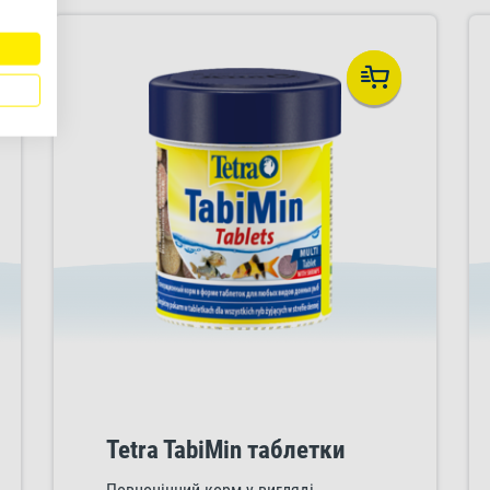
Tetra TabiMin таблетки