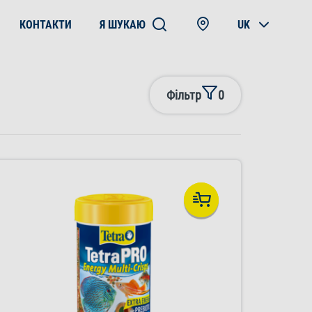
КОНТАКТИ
Я ШУКАЮ
UK
Фільтр
0