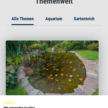
Themenwelt
Alle Themen
Aquarium
Gartenteich
T
Deutsch