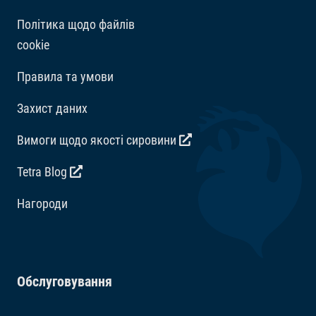
мг/кг, E1 Iron 41 мг/кг. Барвники, Антиоксиданти.
Політика щодо файлів
cookie
Правила та умови
Захист даних
Вимоги щодо якості сировини
Tetra Blog
Hагороди
Обслуговування