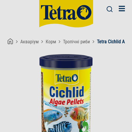
Акваріум
Корм
Тропічні риби
Tetra Cichlid Alga