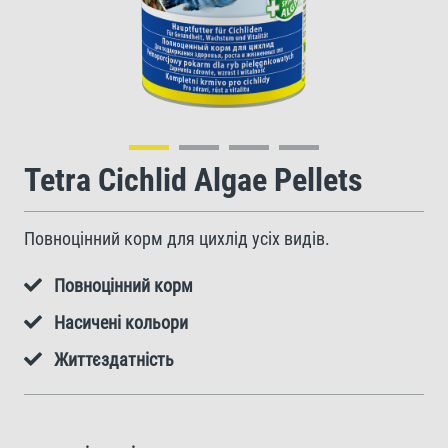
Tetra Cichlid Algae Pellets
Повноцінний корм для цихлід усіх видів.
Повноцінний корм
Насичені кольори
Життєздатність