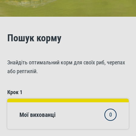
Пошук корму
Знайдіть оптимальний корм для своїх риб, черепах
або рептилій.
Крок 1
Мої вихованці
0