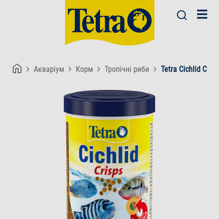
Акваріум
Корм
Тропічні риби
Tetra Cichlid Cris