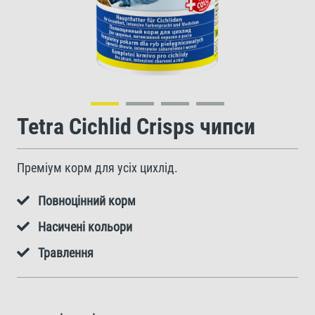
Tetra Cichlid Crisps чипси
Преміум корм для усіх цихлід.
Повноцінний корм
Насичені кольори
Травлення