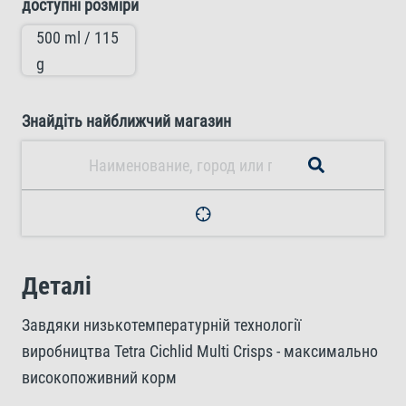
доступні розміри
500 ml / 115
g
Знайдіть найближчий магазин
Деталі
Завдяки низькотемпературній технології
виробництва Tetra Cichlid Multi Crisps - максимально
високопоживний корм