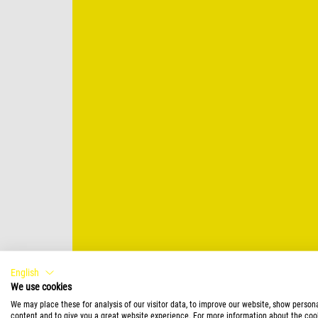
English
We use cookies
We may place these for analysis of our visitor data, to improve our website, show person
content and to give you a great website experience. For more information about the coo