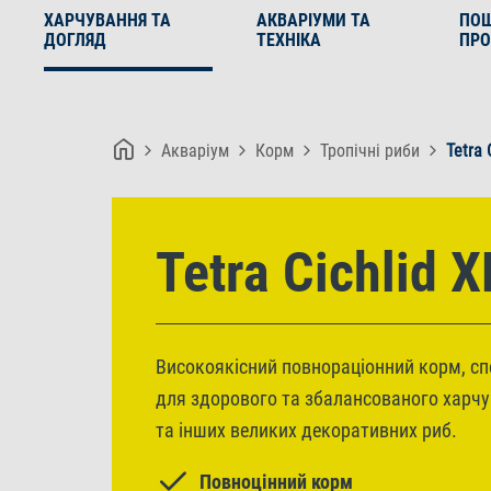
ХАРЧУВАННЯ ТА
АКВАРІУМИ ТА
ПО
ДОГЛЯД
ТЕХНІКА
ПРО
Акваріум
Корм
Тропічні риби
Tetra 
Tetra Cichlid X
Високоякісний повнораціонний корм, сп
для здорового та збалансованого харчу
та інших великих декоративних риб.
Повноцінний корм