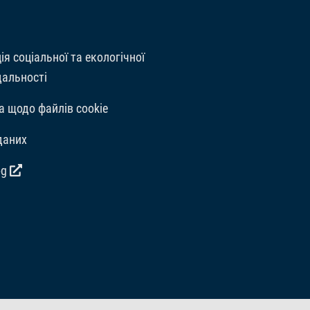
ія соціальної та екологічної
дальності
а щодо файлів cookie
даних
og