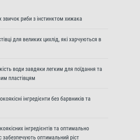
 звичок риби з інстинктом хижака
стівці для великих цихлід, які харчуються в
кість води завдяки легким для поїдання та
вим пластівцям
окоякісні інгредієнти без барвників та
коякісних інгредієнтів та оптимально
кс забезпечують оптимальний ріст