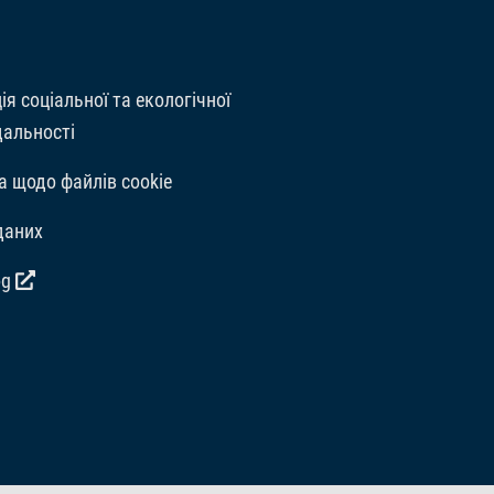
ія соціальної та екологічної
дальності
а щодо файлів cookie
даних
og