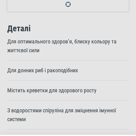
Деталі
Для оптимального здоров’я, блиску кольору та
життєвої сили
Для донних риб і ракоподібних
Містить креветки для здорового росту
З водоростями спіруліна для зміцнення імунної
системи