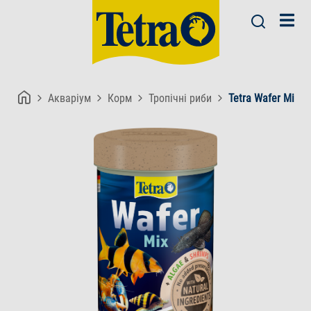
Акваріум
Корм
Тропічні риби
Tetra Wafer Mix