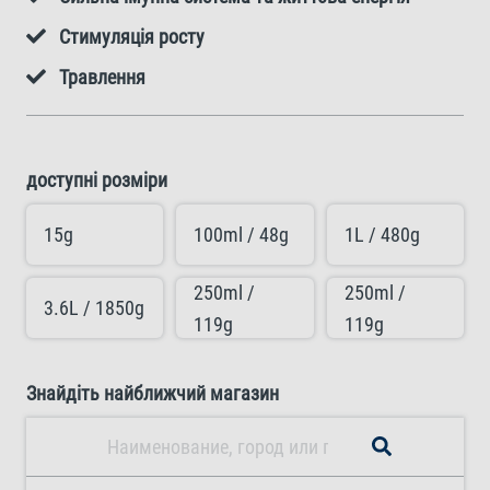
Стимуляція росту
Травлення
доступні розміри
15g
100ml / 48g
1L / 480g
250ml /
250ml /
3.6L / 1850g
119g
119g
Знайдіть найближчий магазин