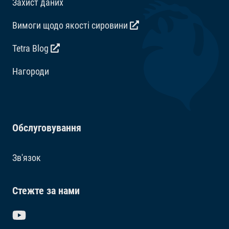
Захист даних
Вимоги щодо якості сировини
Tetra Blog
Hагороди
Обслуговування
Зв'язок
Стежте за нами