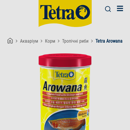
Акваріум
Корм
Тропічні риби
Tetra Arowana