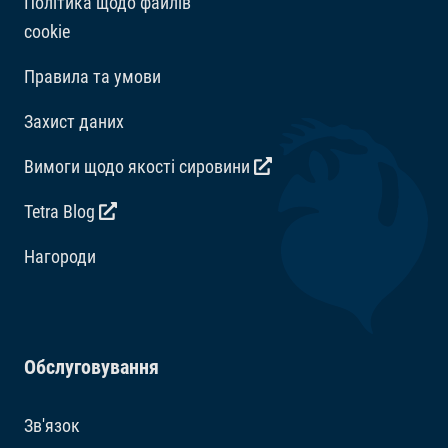
Політика щодо файлів
cookie
Правила та умови
Захист даних
Вимоги щодо якості сировини
Tetra Blog
Hагороди
Обслуговування
Зв'язок