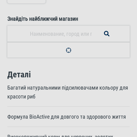
Знайдіть найближчий магазин
Деталі
Багатий натуральними підсилювачами кольору для
красоти риб
Формула BioActive для довгого та здорового життя
Високопоживний корм для червоних, золотих,