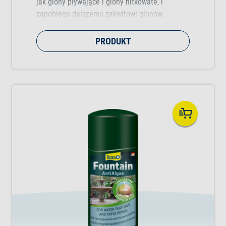
jak glony pływające i glony nitkowate, i
zapobiega dalszemu zakwitowi glonów,
głównie wiosną.
PRODUKT