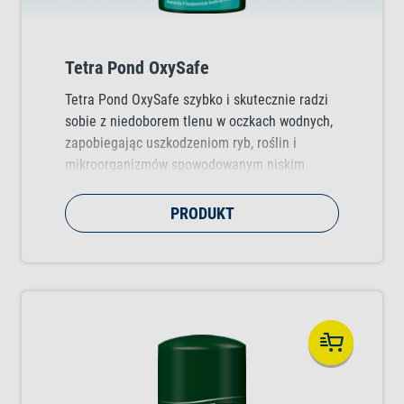
Tetra Pond OxySafe
Tetra Pond OxySafe szybko i skutecznie radzi
sobie z niedoborem tlenu w oczkach wodnych,
zapobiegając uszkodzeniom ryb, roślin i
mikroorganizmów spowodowanym niskim
poziomem tlenu.
PRODUKT