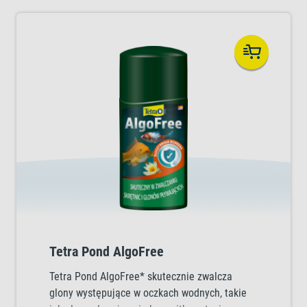
Tetra Pond AlgoFree
Tetra Pond AlgoFree* skutecznie zwalcza
glony występujące w oczkach wodnych, takie