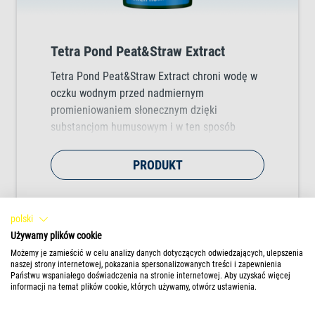
Tetra Pond Peat&Straw Extract
Tetra Pond Peat&Straw Extract chroni wodę w
oczku wodnym przed nadmiernym
promieniowaniem słonecznym dzięki
substancjom humusowym i w ten sposób
skutecznie zapobiega rozwojowi glonów.
PRODUKT
polski
Używamy plików cookie
Możemy je zamieścić w celu analizy danych dotyczących odwiedzających, ulepszenia
naszej strony internetowej, pokazania spersonalizowanych treści i zapewnienia
Państwu wspaniałego doświadczenia na stronie internetowej. Aby uzyskać więcej
informacji na temat plików cookie, których używamy, otwórz ustawienia.