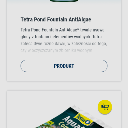
Tetra Pond Fountain AntiAlgae
Tetra Pond Fountain AntiAlgae* trwale usuwa
glony z fontann i elementów wodnych. Tetra
zaleca dwie różne dawki, w zależności od tego,
czy w oczyszczanym zbiorniku wodnym
hodowane są ryby lub rośliny.
PRODUKT