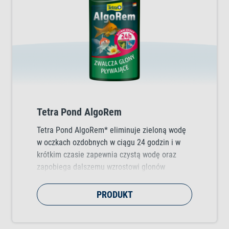
Tetra Pond AlgoRem
Tetra Pond AlgoRem* eliminuje zieloną wodę
w oczkach ozdobnych w ciągu 24 godzin i w
krótkim czasie zapewnia czystą wodę oraz
zapobiega dalszemu wzrostowi glonów
pływających.
PRODUKT