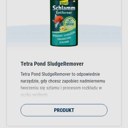
Tetra Pond SludgeRemover
Tetra Pond SludgeRemover to odpowiednie
narzędzie, gdy chcesz zapobiec nadmiernemu
tworzeniu się szlamu i procesom rozkładu w
oczku wodnym.
PRODUKT