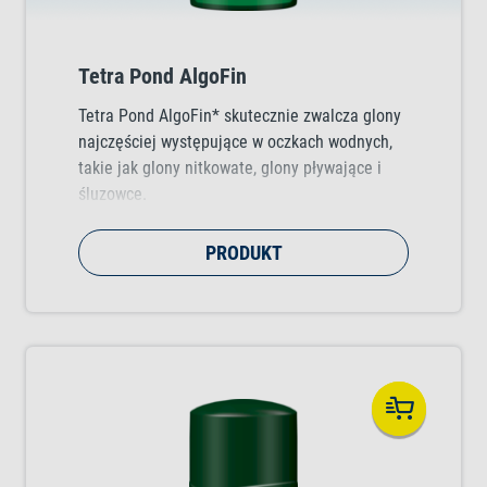
Tetra Pond AlgoFin
Tetra Pond AlgoFin* skutecznie zwalcza glony
najczęściej występujące w oczkach wodnych,
takie jak glony nitkowate, glony pływające i
śluzowce.
PRODUKT