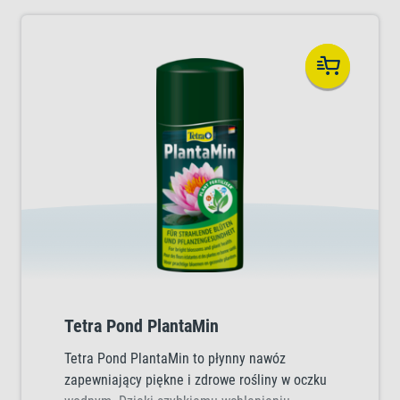
Tetra Pond PlantaMin
Tetra Pond PlantaMin to płynny nawóz
zapewniający piękne i zdrowe rośliny w oczku