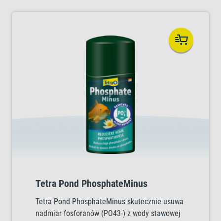
Tetra Pond PhosphateMinus
Tetra Pond PhosphateMinus skutecznie usuwa
nadmiar fosforanów (PO43-) z wody stawowej