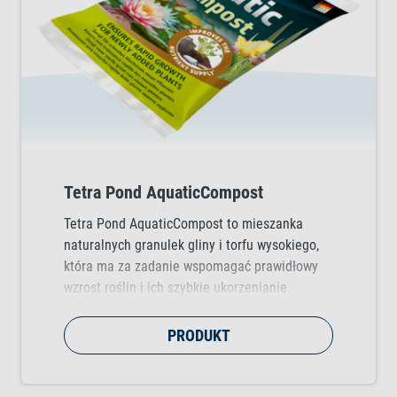
Tetra Pond AquaticCompost
Tetra Pond AquaticCompost to mieszanka
naturalnych granulek gliny i torfu wysokiego,
która ma za zadanie wspomagać prawidłowy
wzrost roślin i ich szybkie ukorzenianie.
PRODUKT