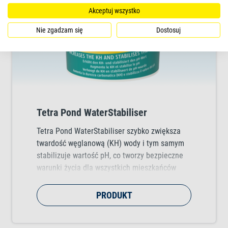
Akceptuj wszystko
Nie zgadzam się
Dostosuj
Tetra Pond WaterStabiliser
Tetra Pond WaterStabiliser szybko zwiększa
twardość węglanową (KH) wody i tym samym
stabilizuje wartość pH, co tworzy bezpieczne
warunki życia dla wszystkich mieszkańców
stawu.
PRODUKT