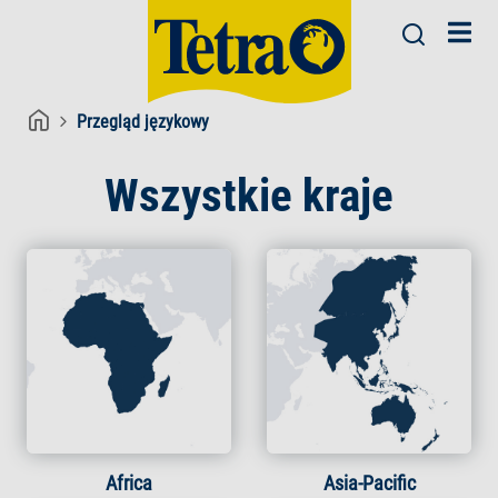
Przegląd językowy
Wszystkie kraje
Africa
Asia-Pacific