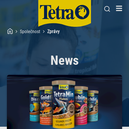
Společnost
Zprávy
News