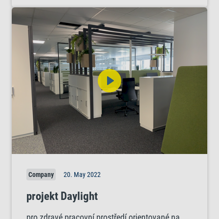
Company
20. May 2022
projekt Daylight
pro zdravé pracovní prostředí orientované na