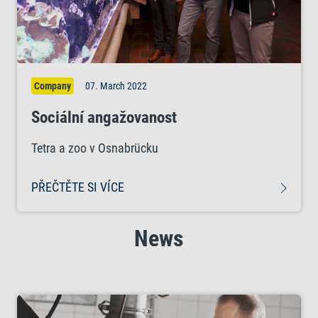
Company
07. March 2022
Sociální angažovanost
Tetra a zoo v Osnabrücku
PŘEČTĚTE SI VÍCE
News