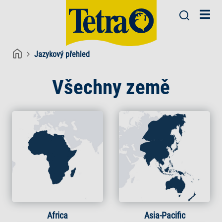
Jazykový přehled
Všechny země
Africa
Asia-Pacific