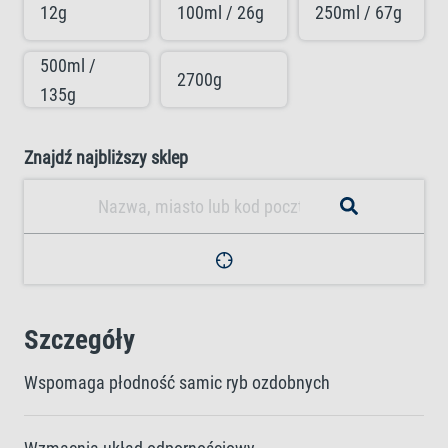
12g
100ml / 26g
250ml / 67g
500ml /
2700g
135g
Znajdź najbliższy sklep
Szczegóły
Wspomaga płodność samic ryb ozdobnych