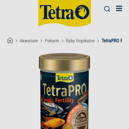
Akwarium
Pokarm
Ryby tropikalne
TetraPRO Ferti