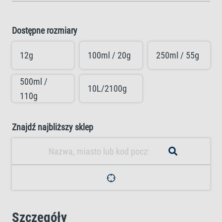
Dostępne rozmiary
12g
100ml / 20g
250ml / 55g
500ml /
10L/2100g
110g
Znajdź najbliższy sklep
Szczegóły