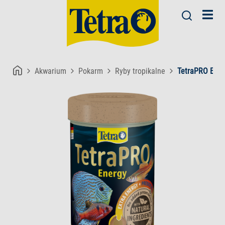
Akwarium
Pokarm
Ryby tropikalne
TetraPRO Ener