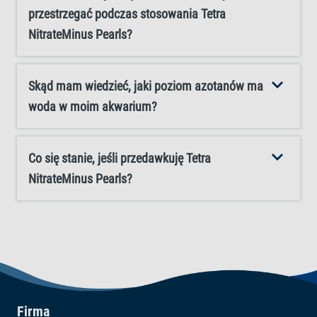
przestrzegać podczas stosowania Tetra
akwarium, zapewniając zrównoważony ekosystem!
NitrateMinus Pearls?
Skąd mam wiedzieć, jaki poziom azotanów ma
woda w moim akwarium?
Co się stanie, jeśli przedawkuję Tetra
NitrateMinus Pearls?
Firma