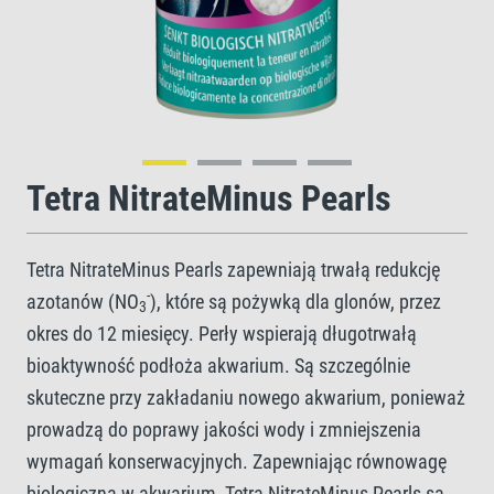
Tetra NitrateMinus Pearls
Tetra NitrateMinus Pearls zapewniają trwałą redukcję
-
azotanów (NO
), które są pożywką dla glonów, przez
3
okres do 12 miesięcy. Perły wspierają długotrwałą
bioaktywność podłoża akwarium. Są szczególnie
skuteczne przy zakładaniu nowego akwarium, ponieważ
prowadzą do poprawy jakości wody i zmniejszenia
wymagań konserwacyjnych. Zapewniając równowagę
biologiczną w akwarium, Tetra NitrateMinus Pearls są