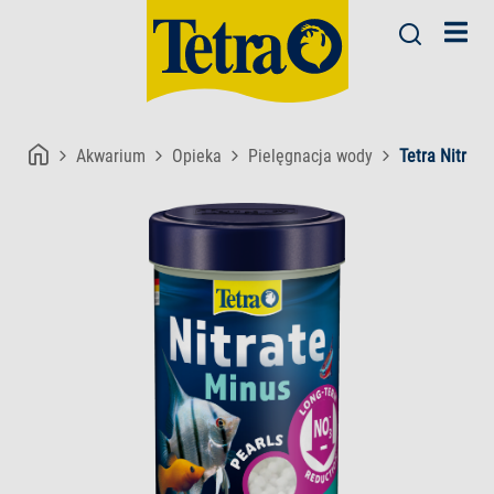
Akwarium
Opieka
Pielęgnacja wody
Tetra Nitrat