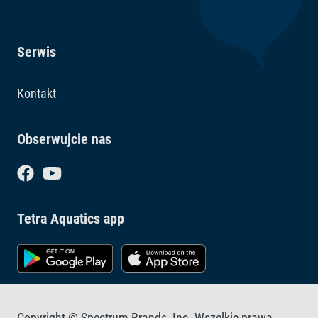
Serwis
Kontakt
Obserwujcie nas
Tetra Aquatics app
Copyright © Spectrum Brands, Inc. Wszelkie prawa