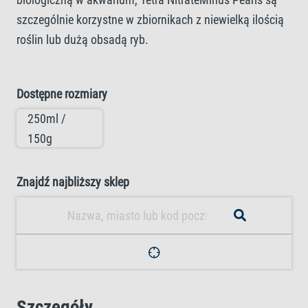
szczególnie korzystne w zbiornikach z niewielką ilością
roślin lub dużą obsadą ryb.
Dostępne rozmiary
250ml /
150g
Znajdź najbliższy sklep
Szczegóły