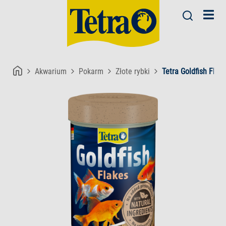
Akwarium
Pokarm
Złote rybki
Tetra Goldfish Flak