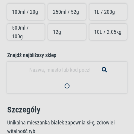
100ml / 20g
250ml / 52g
1L / 200g
500ml /
12g
10L / 2.05kg
100g
Znajdź najbliższy sklep
Szczegóły
Unikalna mieszanka białek zapewnia siłę, zdrowie i
witalność ryb