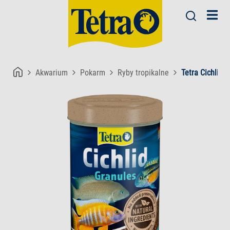
Akwarium
Pokarm
Ryby tropikalne
Tetra Cichlid 