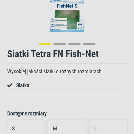
Siatki Tetra FN Fish-Net
Wysokiej jakości siatki o różnych rozmiarach.
Siatka
Dostępne rozmiary
S
M
L