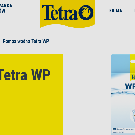
WARKA
FIRMA
ÓW
Pompa wodna Tetra WP
Tetra WP