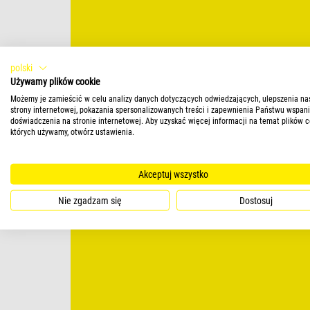
polski
Używamy plików cookie
Możemy je zamieścić w celu analizy danych dotyczących odwiedzających, ulepszenia na
strony internetowej, pokazania spersonalizowanych treści i zapewnienia Państwu wspan
doświadczenia na stronie internetowej. Aby uzyskać więcej informacji na temat plików c
których używamy, otwórz ustawienia.
Akceptuj wszystko
Nie zgadzam się
Dostosuj