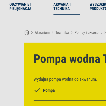
ODŻYWIANIE I
AKWARIA I
WYSZUKI
PIELĘGNACJA
TECHNIKA
PRODUKT
Akwarium
Technika
Pompy i akcesoria
Pompa wodna 
Wydajna pompa wodna do akwarium.
Pompa