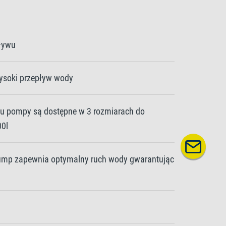
ływu
ysoki przepływ wody
u pompy są dostępne w 3 rozmiarach do
00l
ump zapewnia optymalny ruch wody gwarantując