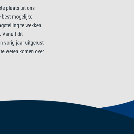
ste plaats uit ons
 best mogelijke
gstelling te wekken
 Vanuit dit
n vorig jaar uitgerust
r te weten komen over