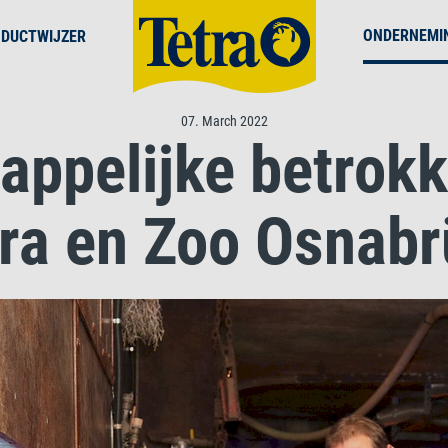
ONDERNEMI
DUCTWIJZER
07. March 2022
appelijke betrokk
ra en Zoo Osnab