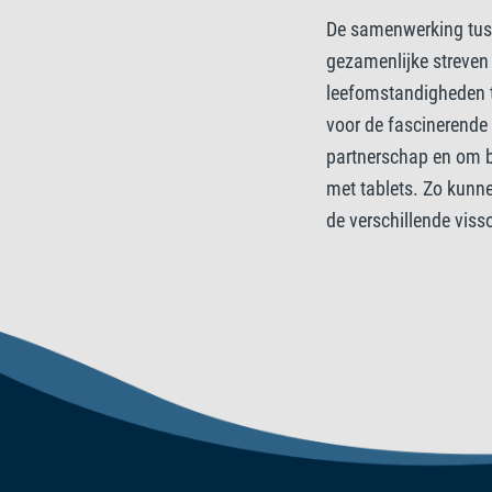
De samenwerking tussen
gezamenlijke streven
leefomstandigheden t
voor de fascinerende 
partnerschap en om bij
met tablets. Zo kunn
de verschillende viss