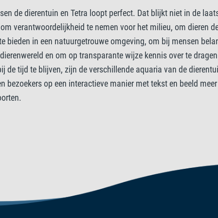
 de dierentuin en Tetra loopt perfect. Dat blijkt niet in de laat
 om verantwoordelijkheid te nemen voor het milieu, om dieren de
e bieden in een natuurgetrouwe omgeving, om bij mensen belan
dierenwereld en om op transparante wijze kennis over te dragen.
 de tijd te blijven, zijn de verschillende aquaria van de dierentui
en bezoekers op een interactieve manier met tekst en beeld mee
oorten.