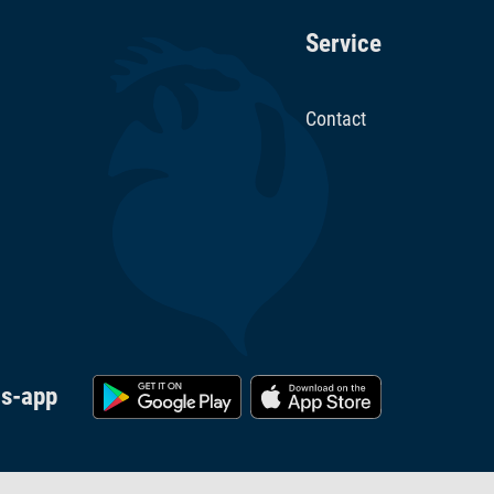
Service
Contact
cs-app