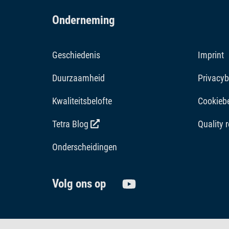
Onderneming
Geschiedenis
Imprint
Duurzaamheid
Privacyb
Kwaliteitsbelofte
Cookiebe
Tetra Blog
Quality 
Onderscheidingen
Volg ons op