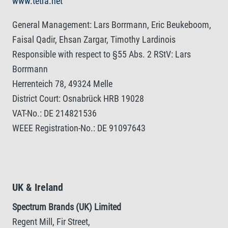
www.tetra.net
General Management: Lars Borrmann, Eric Beukeboom,
Faisal Qadir, Ehsan Zargar, Timothy Lardinois
Responsible with respect to §55 Abs. 2 RStV: Lars
Borrmann
Herrenteich 78, 49324 Melle
District Court: Osnabrück HRB 19028
VAT-No.: DE 214821536
WEEE Registration-No.: DE 91097643
UK & Ireland
Spectrum Brands (UK) Limited
Regent Mill, Fir Street,