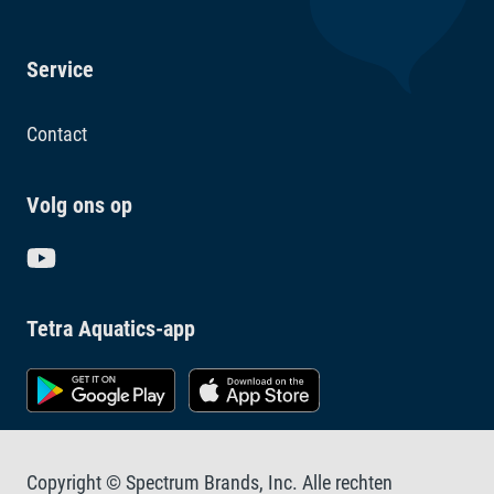
Service
Contact
Volg ons op
Tetra Aquatics-app
Copyright © Spectrum Brands, Inc. Alle rechten