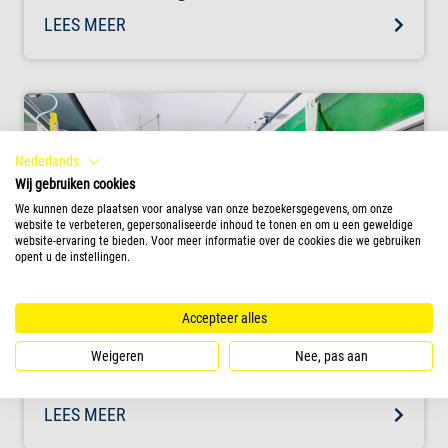
LEES MEER
Nederlands
Wij gebruiken cookies
We kunnen deze plaatsen voor analyse van onze bezoekersgegevens, om onze
website te verbeteren, gepersonaliseerde inhoud te tonen en om u een geweldige
website-ervaring te bieden. Voor meer informatie over de cookies die we gebruiken
opent u de instellingen.
Accepteer alles
Weigeren
Nee, pas aan
Duurzamheid
LEES MEER