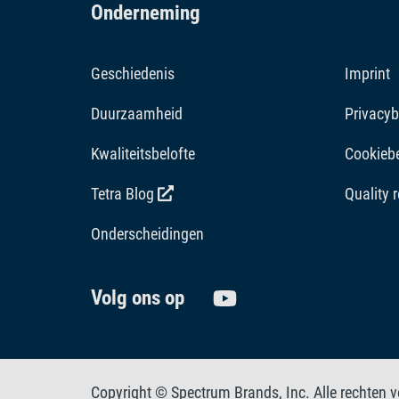
Onderneming
Geschiedenis
Imprint
Duurzaamheid
Privacyb
Kwaliteitsbelofte
Cookiebe
Tetra Blog
Quality 
Onderscheidingen
Volg ons op
Copyright © Spectrum Brands, Inc. Alle rechten