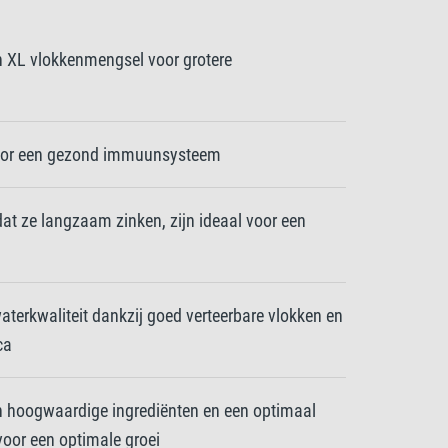
n XL vlokkenmengsel voor grotere
voor een gezond immuunsysteem
dat ze langzaam zinken, zijn ideaal voor een
terkwaliteit dankzij goed verteerbare vlokken en
ca
n hoogwaardige ingrediënten en een optimaal
oor een optimale groei