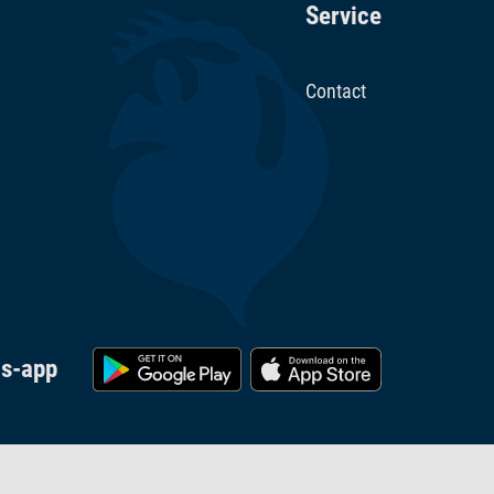
Service
Contact
cs-app