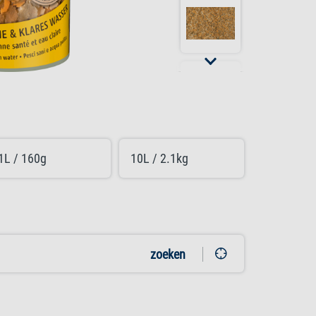
1L / 160g
10L / 2.1kg
zoeken