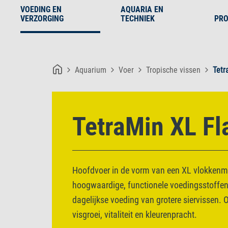
VOEDING EN
AQUARIA EN
VERZORGING
TECHNIEK
PRO
Aquarium
Voer
Tropische vissen
Tetr
TetraMin XL Fl
Hoofdvoer in de vorm van een XL vlokken
hoogwaardige, functionele voedingsstoffen
dagelijkse voeding van grotere siervissen.
visgroei, vitaliteit en kleurenpracht.