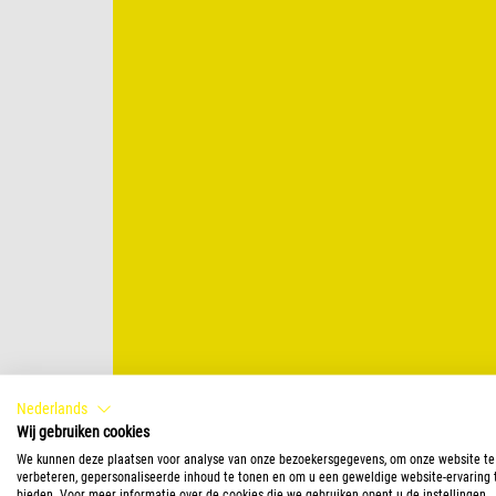
Nederlands
Wij gebruiken cookies
We kunnen deze plaatsen voor analyse van onze bezoekersgegevens, om onze website te
verbeteren, gepersonaliseerde inhoud te tonen en om u een geweldige website-ervaring 
bieden. Voor meer informatie over de cookies die we gebruiken opent u de instellingen.