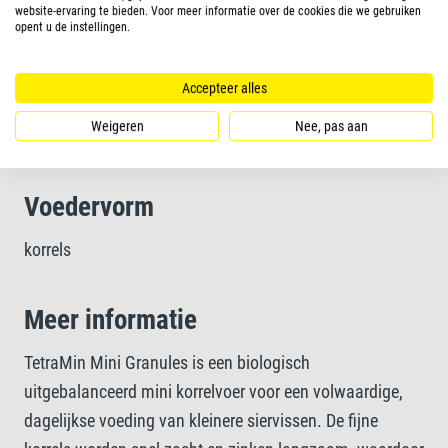
website-ervaring te bieden. Voor meer informatie over de cookies die we gebruiken
opent u de instellingen.
Schoon water en verbeterde waterkwaliteit dankzij goed
verteerbare minikorrels en natuurlijk aanwezige
Accepteer alles
prebiotica
Weigeren
Nee, pas aan
Voedervorm
korrels
Meer informatie
TetraMin Mini Granules is een biologisch
uitgebalanceerd mini korrelvoer voor een volwaardige,
dagelijkse voeding van kleinere siervissen. De fijne