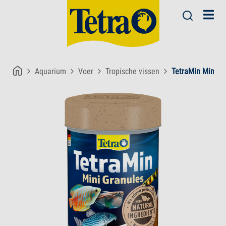
Aquarium
Voer
Tropische vissen
TetraMin Mini G