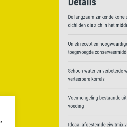
Details
De langzaam zinkende korrels 
cichliden die zich in het mi
Uniek recept en hoogwaardige
toegevoegde conserveermidde
Schoon water en verbeterde wa
verteerbare korrels
Voermengeling bestaande uit 
voeding
te
Ideaal afgestemde eiwitmix v