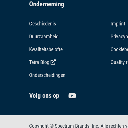
Onderneming
Geschiedenis
Imprint
Duurzaamheid
Privacyb
Kwaliteitsbelofte
Cookiebe
Tetra Blog
Quality 
Onderscheidingen
Volg ons op
Copyright © Spectrum Brands, Inc. Alle rechten