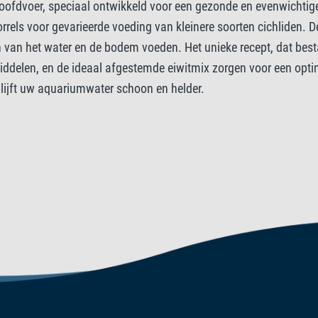
oofdvoer, speciaal ontwikkeld voor een gezonde en evenwichtige 
Toevoegingsm
orrels voor gevarieerde voeding van kleinere soorten cichliden. 
en van het water en de bodem voeden. Het unieke recept, dat best
Vitaminen: Vitamine D3 2048 
ddelen, en de ideaal afgestemde eiwitmix zorgen voor een optim
blijft uw aquariumwater schoon en helder.