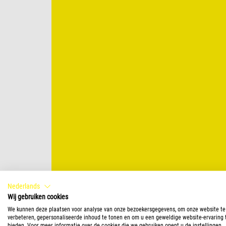
Nederlands
Wij gebruiken cookies
We kunnen deze plaatsen voor analyse van onze bezoekersgegevens, om onze website te
verbeteren, gepersonaliseerde inhoud te tonen en om u een geweldige website-ervaring 
bieden. Voor meer informatie over de cookies die we gebruiken opent u de instellingen.