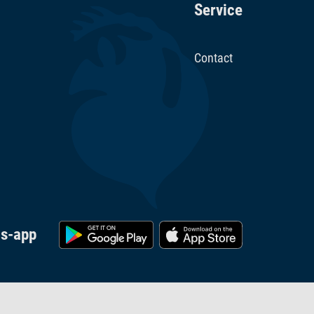
Service
Contact
cs-app