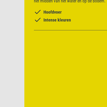
het midden van het water en op de bodem.
Hoofdvoer
Intense kleuren