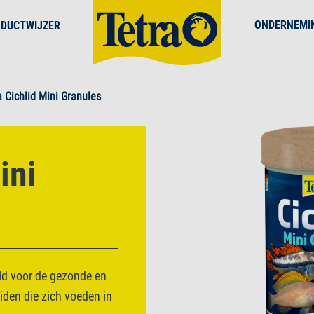
ONDERNEMI
DUCTWIJZER
a Cichlid Mini Granules
ini
ld voor de gezonde en
iden die zich voeden in