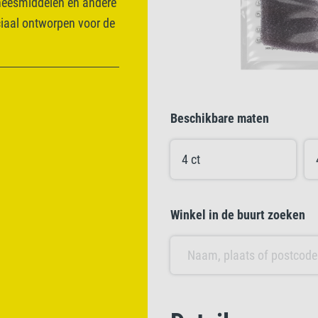
geneesmiddelen en andere
ciaal ontworpen voor de
Beschikbare maten
4 ct
Winkel in de buurt zoeken