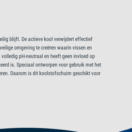
g blijft. De actieve kool verwijdert effectief
veilige omgeving te creëren waarin vissen en
volledig pH-neutraal en heeft geen invloed op
eerd is. Speciaal ontworpen voor gebruik met het
seren. Daarom is dit koolstofschuim geschikt voor
t is de ideale oplossing voor het behoud van een