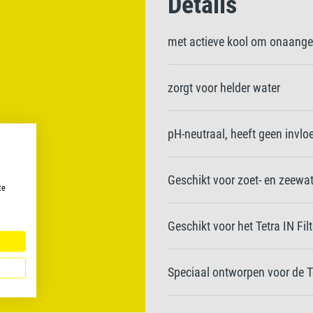
Details
met actieve kool om onaange
zorgt voor helder water
pH-neutraal, heeft geen invl
Geschikt voor zoet- en zeewa
te
Geschikt voor het Tetra IN Fil
Speciaal ontworpen voor de Te