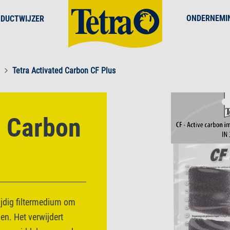
ONDERNEMI
DUCTWIJZER
Tetra Activated Carbon CF Plus
d Carbon
ijdig filtermedium om
n. Het verwijdert