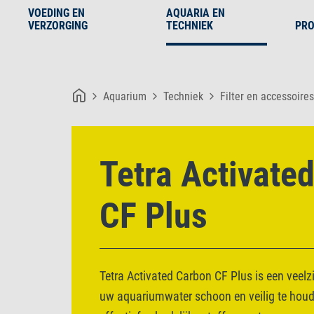
VOEDING EN
AQUARIA EN
VERZORGING
TECHNIEK
PRO
Aquarium
Techniek
Filter en accessoires
Tetra Activate
CF Plus
Tetra Activated Carbon CF Plus is een veelz
uw aquariumwater schoon en veilig te houde