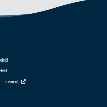
eleid
leid
requirements