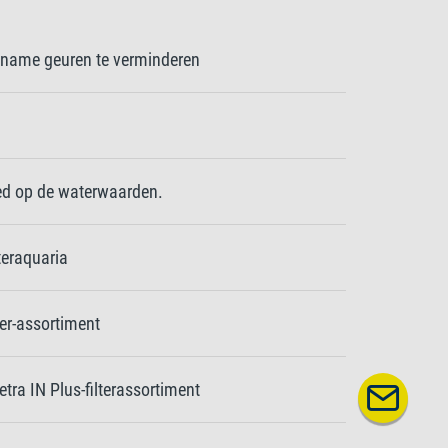
name geuren te verminderen
oed op de waterwaarden.
teraquaria
ter-assortiment
tra IN Plus-filterassortiment