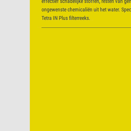
effectief schadelijke stoffen, resten van 
ongewenste chemicaliën uit het water. Spe
Tetra IN Plus filterreeks.