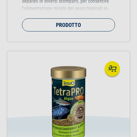
separati in diversi scomparti, per consentire
l'alimentazione mirata dei pesci tropicali in
tutti i livelli della colonna d'acqua.
PRODOTTO