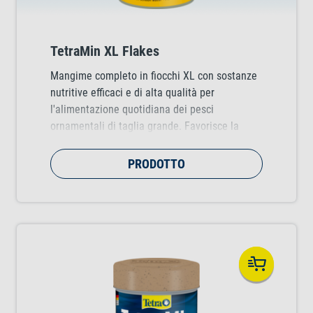
TetraMin XL Flakes
Mangime completo in fiocchi XL con sostanze
nutritive efficaci e di alta qualità per
l'alimentazione quotidiana dei pesci
ornamentali di taglia grande. Favorisce la
crescita sana dei pesci, la loro vitalità e la
brillantezza dei loro colori.
PRODOTTO