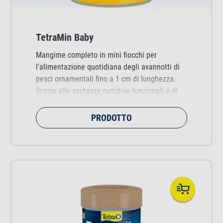
TetraMin Baby
Mangime completo in mini fiocchi per
l'alimentazione quotidiana degli avannotti di
pesci ornamentali fino a 1 cm di lunghezza.
Grazie alle sostanze nutritive funzionali e di
alta qualità, favorisce una crescita sana nelle
prime fasi di vita.
PRODOTTO