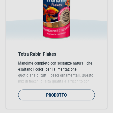
Tetra Rubin Flakes
Mangime completo con sostanze naturali che
esaltano i colori per l'alimentazione
quotidiana di tutti i pesci ornamentali. Questo
mix di fiocchi di alta qualità è arricchito con
sostanze naturali che esaltano la brillantezza
dei colori dei pesci.
PRODOTTO