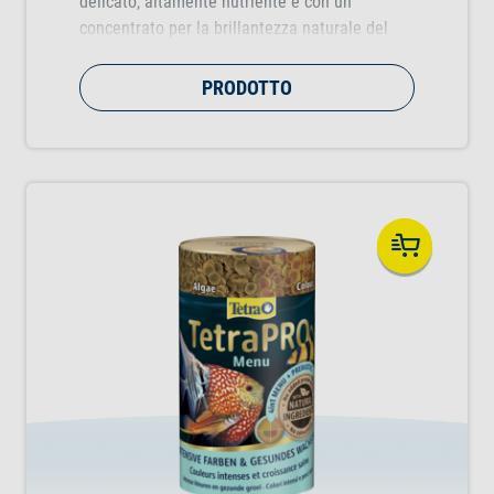
delicato, altamente nutriente e con un
concentrato per la brillantezza naturale del
colore dei pesci.
PRODOTTO