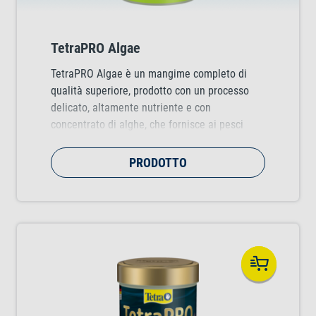
TetraPRO Algae
TetraPRO Algae è un mangime completo di
qualità superiore, prodotto con un processo
delicato, altamente nutriente e con
concentrato di alghe, che fornisce ai pesci
tutto ciò di cui hanno bisogno per rafforzare il
loro sistema immunitario.
PRODOTTO