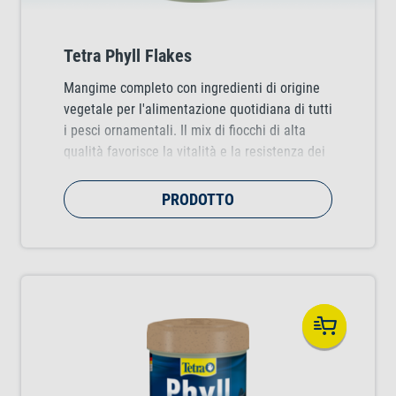
Tetra Phyll Flakes
Mangime completo con ingredienti di origine
vegetale per l'alimentazione quotidiana di tutti
i pesci ornamentali. Il mix di fiocchi di alta
qualità favorisce la vitalità e la resistenza dei
pesci.
PRODOTTO