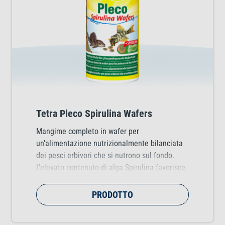
Tetra Pleco Spirulina Wafers
Mangime completo in wafer per
un'alimentazione nutrizionalmente bilanciata
dei pesci erbivori che si nutrono sul fondo.
L'elevato contenuto di alga Spirulina favorisce
la salute ottimale e la vitalità dei pesci.
PRODOTTO