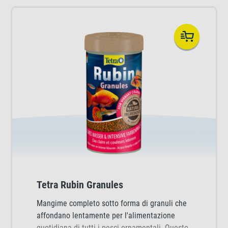
Tetra Rubin Granules
Mangime completo sotto forma di granuli che
affondano lentamente per l'alimentazione
quotidiana di tutti i pesci ornamentali. Questo