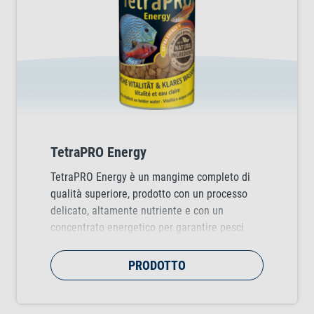
TetraPRO Energy
TetraPRO Energy è un mangime completo di
qualità superiore, prodotto con un processo
delicato, altamente nutriente e con un
concentrato energetico per garantire pesci
ornamentali forti e vitali.
PRODOTTO