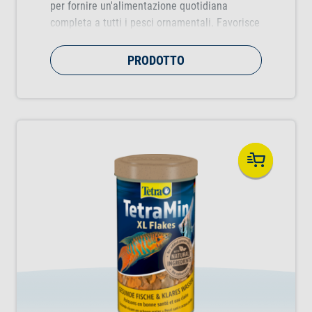
per fornire un'alimentazione quotidiana
completa a tutti i pesci ornamentali. Favorisce
la crescita sana dei pesci, la loro vitalità e la
brillantezza dei colori.
PRODOTTO