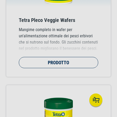
Tetra Pleco Veggie Wafers
Mangime completo in wafer per
un'alimentazione ottimale dei pesci erbivori
che si nutrono sul fondo. Gli zucchini contenuti
nel prodotto migliorano il benessere dei pesci.
PRODOTTO