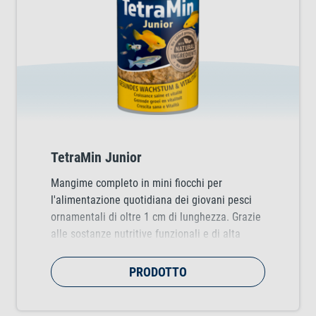
TetraMin Junior
Mangime completo in mini fiocchi per
l'alimentazione quotidiana dei giovani pesci
ornamentali di oltre 1 cm di lunghezza. Grazie
alle sostanze nutritive funzionali e di alta
qualità, favorisce una crescita sana nelle
prime fasi di vita.
PRODOTTO