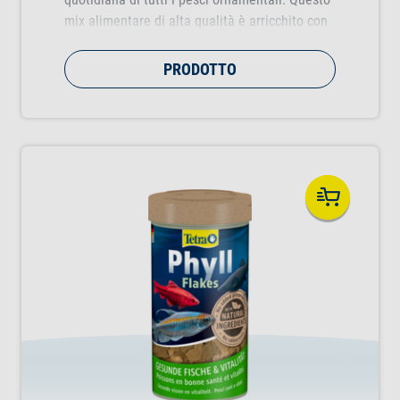
mix alimentare di alta qualità è arricchito con
sostanze naturali che esaltano la brillantezza
dei colori dei pesci.
PRODOTTO