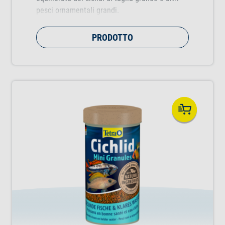
pesci ornamentali grandi.
PRODOTTO