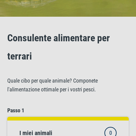
Consulente alimentare per
terrari
Quale cibo per quale animale? Componete
l'alimentazione ottimale per i vostri pesci.
Passo 1
I miei animali
0