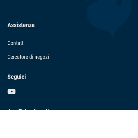
Assistenza
Contatti
Cercatore di negozi
Seguici
App Tetra Aquatics