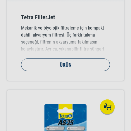
Tetra FilterJet
Mekanik ve biyolojik filtreleme için kompakt
dahili akvaryum filtresi. Üç farklı takma
seçeneği, filtrenin akvaryuma takılmasını
kolaylaştırır. Ayrıca, yıkanabilir filtre süngeri
temizlemek amacıyla rahatlıkla çıkarılabilir.
ÜRÜN