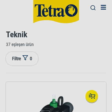
Teknik
37 eşleşen ürün
Filtre
0