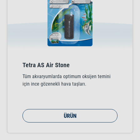
Tetra AS Air Stone
Tüm akvaryumlarda optimum oksijen temini
için ince gözenekli hava taşları.
ÜRÜN