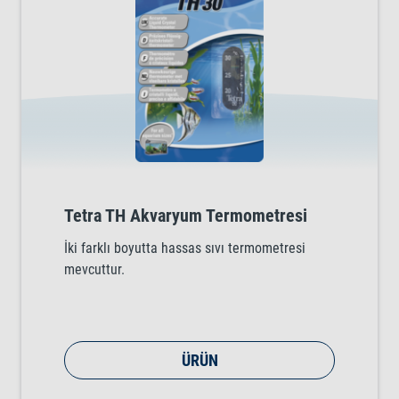
Tetra TH Akvaryum Termometresi
İki farklı boyutta hassas sıvı termometresi
mevcuttur.
ÜRÜN