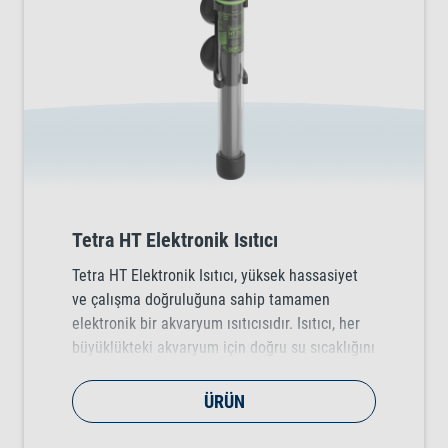
Tetra HT Elektronik Isıtıcı
Tetra HT Elektronik Isıtıcı, yüksek hassasiyet
ve çalışma doğruluğuna sahip tamamen
elektronik bir akvaryum ısıtıcısıdır. Isıtıcı, her
büyüklükteki akvaryum için doğru su sıcaklığını
20°C ila 32°C aralığında güvenilir bir şekilde
tutar.
ÜRÜN