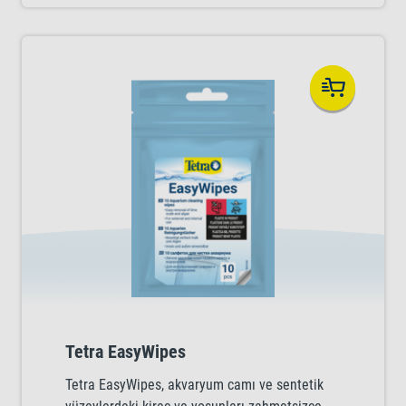
Tetra EasyWipes
Tetra EasyWipes, akvaryum camı ve sentetik