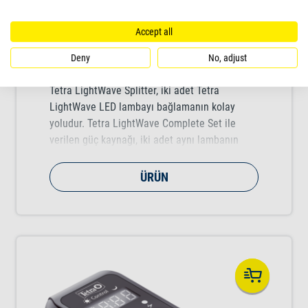
Accept all
Deny
No, adjust
Tetra LightWave Splitter
Tetra LightWave Splitter, iki adet Tetra
LightWave LED lambayı bağlamanın kolay
yoludur. Tetra LightWave Complete Set ile
verilen güç kaynağı, iki adet aynı lambanın
kullanılmasını sağlar.
ÜRÜN