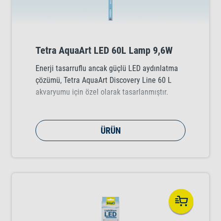
Tetra AquaArt LED 60L Lamp 9,6W
Enerji tasarruflu ancak güçlü LED aydınlatma
çözümü, Tetra AquaArt Discovery Line 60 L
akvaryumu için özel olarak tasarlanmıştır.
ÜRÜN