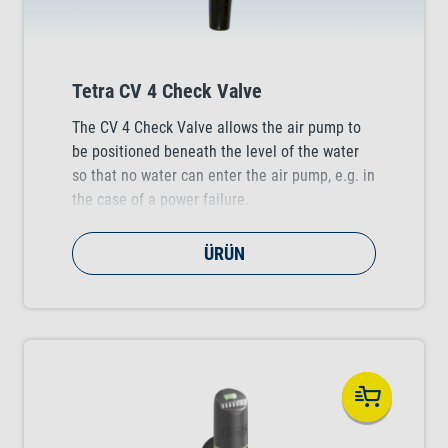
Tetra CV 4 Check Valve
The CV 4 Check Valve allows the air pump to
be positioned beneath the level of the water
so that no water can enter the air pump, e.g. in
the case of a power failure.
ÜRÜN