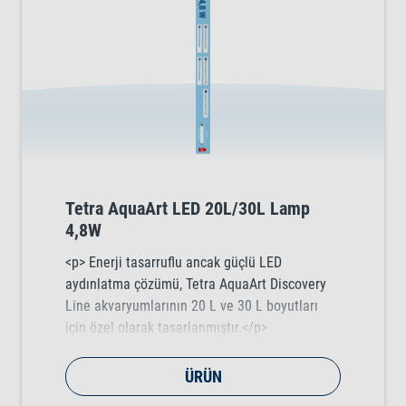
Tetra AquaArt LED 20L/30L Lamp
4,8W
<p> Enerji tasarruflu ancak güçlü LED
aydınlatma çözümü, Tetra AquaArt Discovery
Line akvaryumlarının 20 L ve 30 L boyutları
için özel olarak tasarlanmıştır.</p>
ÜRÜN