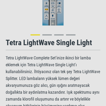
Tetra LightWave Single Light
Tetra LightWave Complete Set’inize ikinci bir lamba
eklemek için Tetra LightWave Single Light’ı
kullanabilirsiniz. İhtiyacınız olan tek şey Tetra LightWave
Splitter. LED lambaların yüksek lümen değeri
akvaryumunuza göz alıcı, gün ışığını aratmayacak
doğallıkta bir aydınlatma kazandırır. Işık spektrumu aynı
zamanda klorofil oluşumunu da artırır ve böylelikle
akvaryum bitkilerinin büyümesine yardımcı olur.