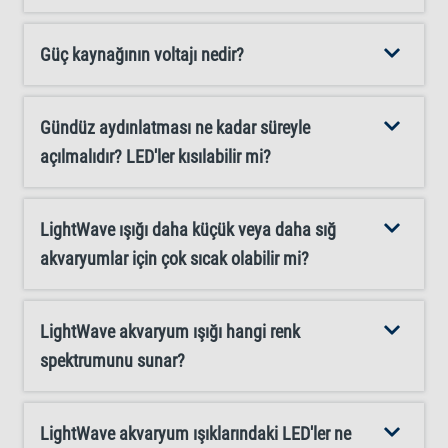
aydınlatabilmesini sağlar, bu sayede akvaryumunuzun
boyutuna göre ayarlamalar yapabilirsiniz.
Güç kaynağının voltajı nedir?
Gündüz aydınlatması ne kadar süreyle
açılmalıdır? LED'ler kısılabilir mi?
LightWave ışığı daha küçük veya daha sığ
akvaryumlar için çok sıcak olabilir mi?
LightWave akvaryum ışığı hangi renk
spektrumunu sunar?
LightWave akvaryum ışıklarındaki LED'ler ne