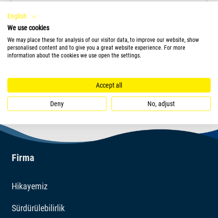
Besleme hedefim
0
English
We use cookies
We may place these for analysis of our visitor data, to improve our website, show
personalised content and to give you a great website experience. For more
information about the cookies we use open the settings.
ÜRÜN
Accept all
Deny
No, adjust
Firma
Hikayemiz
Sürdürülebilirlik