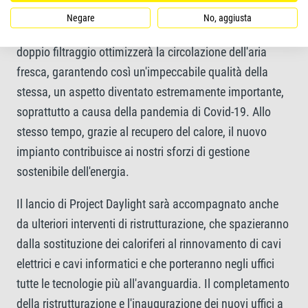
dipendenti risulterà notevolmente migliorato anche dalla
Negare
No, aggiusta
sostituzione dell'impianto di aerazione. Un sistema a
doppio filtraggio ottimizzerà la circolazione dell'aria
fresca, garantendo così un'impeccabile qualità della
stessa, un aspetto diventato estremamente importante,
soprattutto a causa della pandemia di Covid-19. Allo
stesso tempo, grazie al recupero del calore, il nuovo
impianto contribuisce ai nostri sforzi di gestione
sostenibile dell'energia.
Il lancio di Project Daylight sarà accompagnato anche
da ulteriori interventi di ristrutturazione, che spazieranno
dalla sostituzione dei caloriferi al rinnovamento di cavi
elettrici e cavi informatici e che porteranno negli uffici
tutte le tecnologie più all'avanguardia. Il completamento
della ristrutturazione e l'inaugurazione dei nuovi uffici a