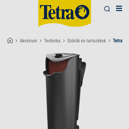
Akvárium
Technika
Szűrők és tartozékok
Tetra Ea