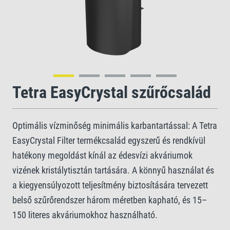
Tetra EasyCrystal szűrőcsalád
Optimális vízminőség minimális karbantartással: A Tetra
EasyCrystal Filter termékcsalád egyszerű és rendkívül
hatékony megoldást kínál az édesvízi akváriumok
vizének kristálytisztán tartására. A könnyű használat és
a kiegyensúlyozott teljesítmény biztosítására tervezett
belső szűrőrendszer három méretben kapható, és 15–
150 literes akváriumokhoz használható.