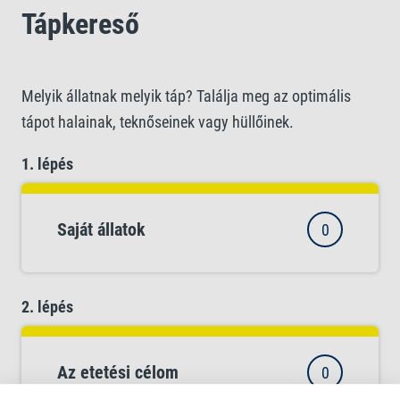
Tápkereső
Melyik állatnak melyik táp? Találja meg az optimális
tápot halainak, teknőseinek vagy hüllőinek.
1. lépés
Saját állatok
0
2. lépés
Az etetési célom
0