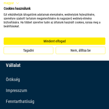
magyar
Cookies használunk
Ezt elküldhetjük látogatóink adatainak elemzésére, webhelyünk fejlesztésére,
személyre szabott tartalom megjelenítésére és nagyszerű webhely-élmény
TERMÉK
biztosítására. Ha többet szeretne tudni az általunk használt cookies, nyissa meg a
beállításokat.
Mindent elfogad
Tagadni
Nem, állítsa be
Vállalat
Örökség
Impresszum
Fenntarthatóság