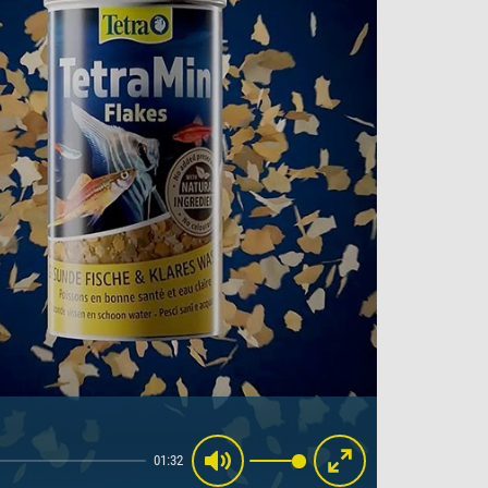
01:32