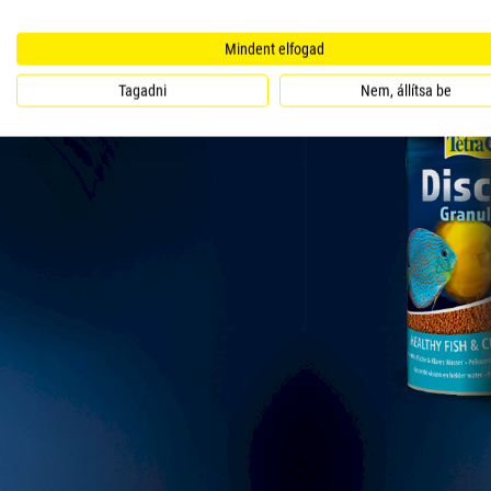
Mindent elfogad
Tagadni
Nem, állítsa be