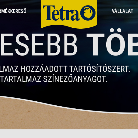
VÁLLALAT
RMÉKKERESŐ