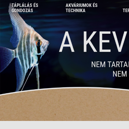
TÁPLÁLÁS ÉS
AKVÁRIUMOK ÉS
GONDOZÁS
TECHNIKA
TE