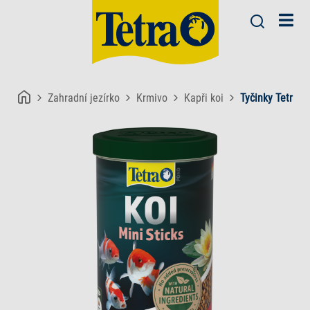
Zahradní jezírko
Krmivo
Kapři koi
Tyčinky Tetra P