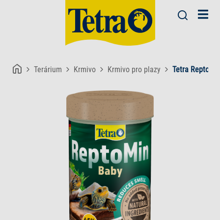
Terárium
Krmivo
Krmivo pro plazy
Tetra ReptoMi