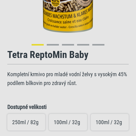
Tetra ReptoMin Baby
Kompletní krmivo pro mladé vodní želvy s vysokým 45%
podílem bílkovin pro zdravý růst.
Dostupné velikosti
250ml / 82g
100ml / 32g
100ml / 32g