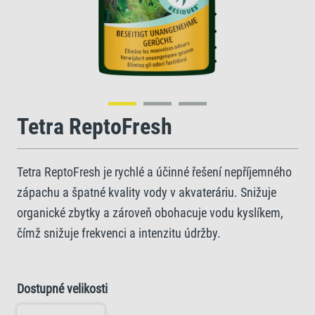
Tetra ReptoFresh
Tetra ReptoFresh je rychlé a účinné řešení nepříjemného
zápachu a špatné kvality vody v akvateráriu. Snižuje
organické zbytky a zároveň obohacuje vodu kyslíkem,
čímž snižuje frekvenci a intenzitu údržby.
Dostupné velikosti