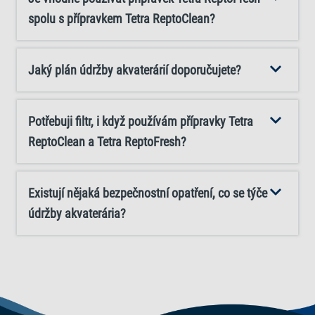
spolu s přípravkem Tetra ReptoClean?
Jaký plán údržby akvaterárií doporučujete?
Potřebuji filtr, i když používám přípravky Tetra
ReptoClean a Tetra ReptoFresh?
Existují nějaká bezpečnostní opatření, co se týče
údržby akvaterária?