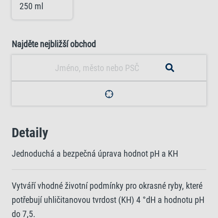
250 ml
Najděte nejbližší obchod
Detaily
Jednoduchá a bezpečná úprava hodnot pH a KH
Vytváří vhodné životní podmínky pro okrasné ryby, které
potřebují uhličitanovou tvrdost (KH) 4 °dH a hodnotu pH
do 7,5.