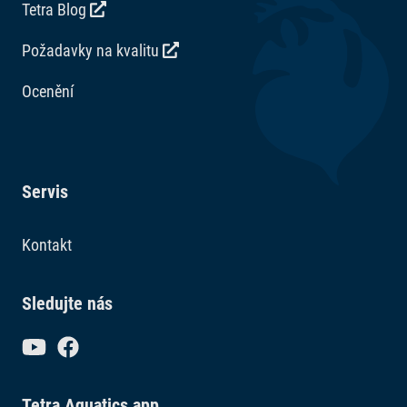
Tetra Blog
Požadavky na kvalitu
Ocenění
Servis
Kontakt
Sledujte nás
Tetra Aquatics app