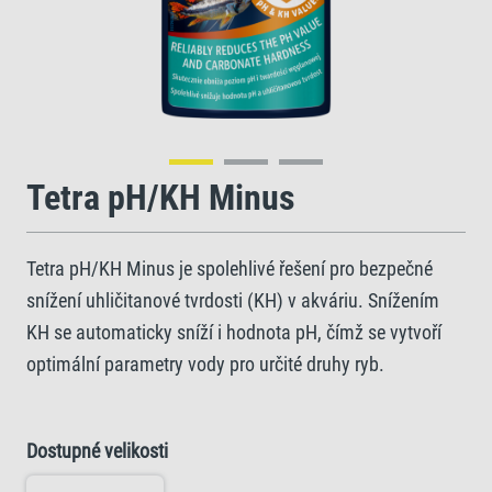
Tetra pH/KH Minus
Tetra pH/KH Minus je spolehlivé řešení pro bezpečné
snížení uhličitanové tvrdosti (KH) v akváriu. Snížením
KH se automaticky sníží i hodnota pH, čímž se vytvoří
optimální parametry vody pro určité druhy ryb.
Dostupné velikosti