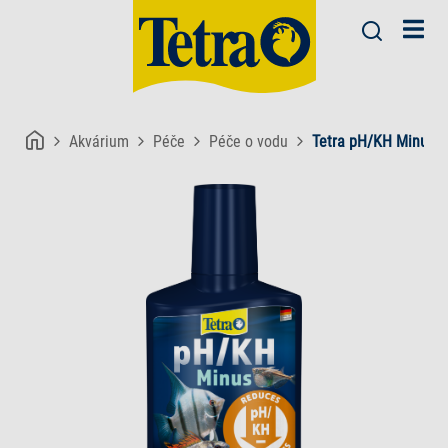
Akvárium
Péče
Péče o vodu
Tetra pH/KH Minus