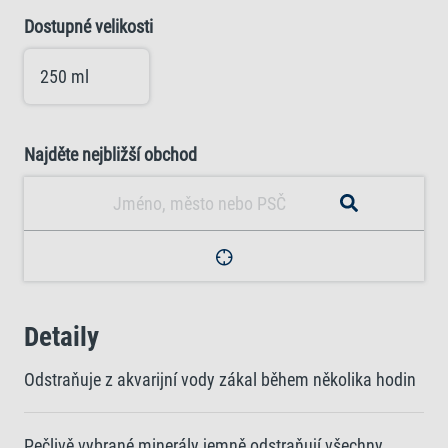
Dostupné velikosti
250 ml
Najděte nejbližší obchod
Detaily
Odstraňuje z akvarijní vody zákal během několika hodin
Pečlivě vybrané minerály jemně odstraňují všechny