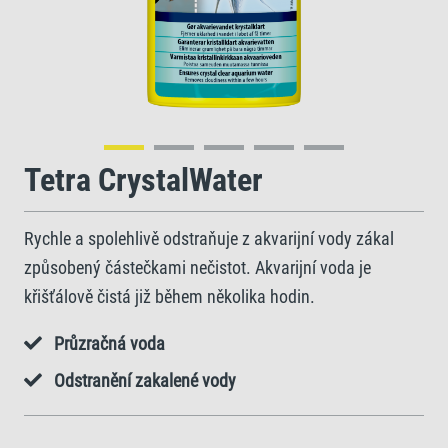
Enter
fullscreen
Tetra CrystalWater
Rychle a spolehlivě odstraňuje z akvarijní vody zákal
způsobený částečkami nečistot. Akvarijní voda je
křišťálově čistá již během několika hodin.
Průzračná voda
Odstranění zakalené vody