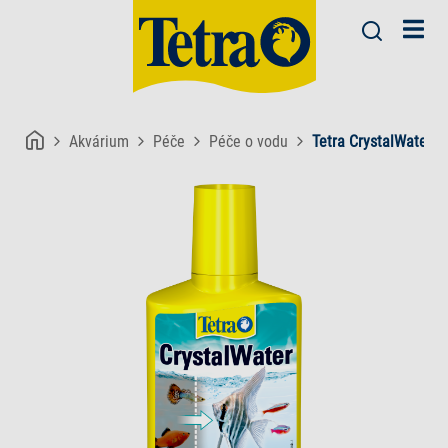
Akvárium
Péče
Péče o vodu
Tetra CrystalWater