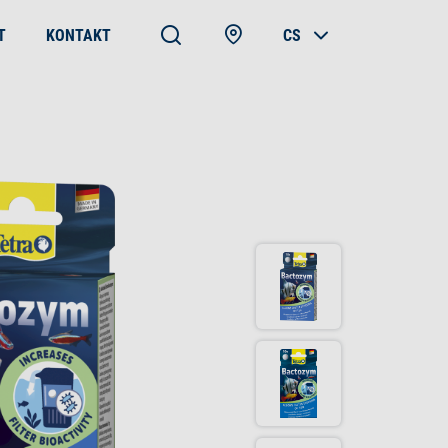
T
KONTAKT
CS