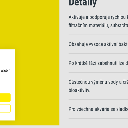
Detaily
Aktivuje a podporuje rychlou 
filtračním materiálu, substrá
Obsahuje vysoce aktivní bakter
Po krátké fázi zaběhnutí lze 
ukázání
o
Částečnou výměnu vody a čišt
bioaktivity.
Pro všechna akvária se sladk