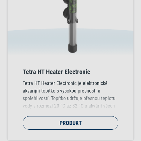
Tetra HT Heater Electronic
Tetra HT Heater Electronic je elektronické
akvarijní topítko s vysokou přesností a
spolehlivostí. Topítko udržuje přesnou teplotu
vody v rozmezí 20 °C až 32 °C u akvárií všech
velikostí.
PRODUKT