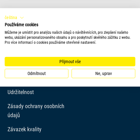
čeština
Používáme cookies
Můžeme je umístit pro analýzu našich údajů o návštěvnících, pro zlepšení našeho
webu, ukázání personalizovaného obsahu a pro poskytnutí skvělého zážitku z webu.
Pro více informací o cookies používáme otevřené nastavení.
Společnost
Přijmout vše
Odkaz
Odmítnout
Ne, uprav
Imprint
Udržitelnost
Zásady ochrany osobních
údajů
Závazek kvality