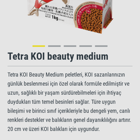
Tetra KOI beauty medium
Tetra KOI Beauty Medium peletleri, KOI sazanlarınızın
günlük beslenmesi için özel olarak formüle edilmiştir ve
uzun, sağlıklı bir yaşam sürdürebilmeleri için ihtiyaç
duydukları tüm temel besinleri sağlar. Türe uygun
bileşimi ve birinci sınıf içerikleriyle bu dengeli yem, canlı
renkleri destekler ve balıkların genel dayanıklılığını artırır.
20 cm ve üzeri KOI balıkları için uygundur.