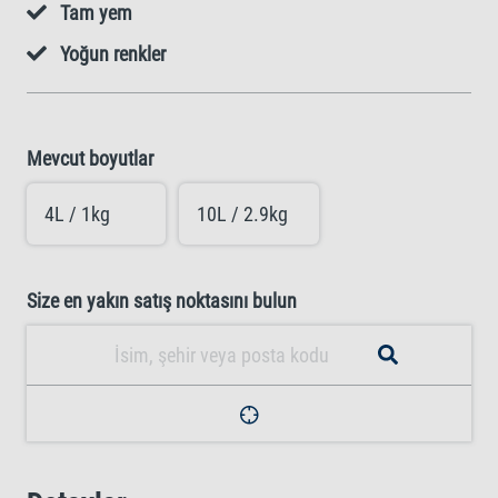
Tam yem
Yoğun renkler
Mevcut boyutlar
4L / 1kg
10L / 2.9kg
Size en yakın satış noktasını bulun