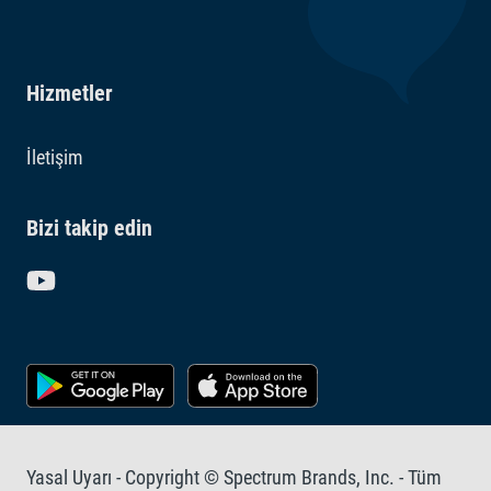
Hizmetler
İletişim
Bizi takip edin
Yasal Uyarı - Copyright © Spectrum Brands, Inc. - Tüm