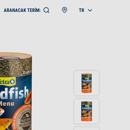
ARANACAK TERIM:
TR