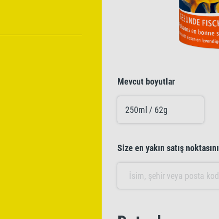
Mevcut boyutlar
250ml / 62g
Size en yakın satış noktasın