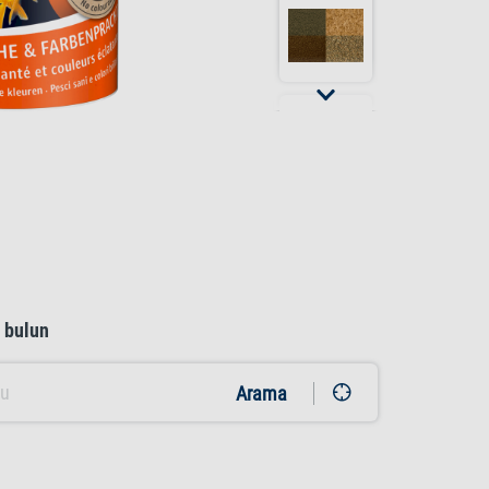
ı bulun
Arama