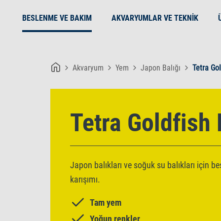
BESLENME VE BAKIM
AKVARYUMLAR VE TEKNIK
Akvaryum
Yem
Japon Balığı
Tetra Go
Tetra Goldfish
Japon balıkları ve soğuk su balıkları için b
karışımı.
Tam yem
Yoğun renkler