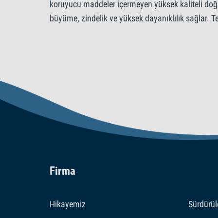
koruyucu maddeler içermeyen yüksek kaliteli doğa
büyüme, zindelik ve yüksek dayanıklılık sağlar. T
Firma
Hikayemiz
Sürdürüle