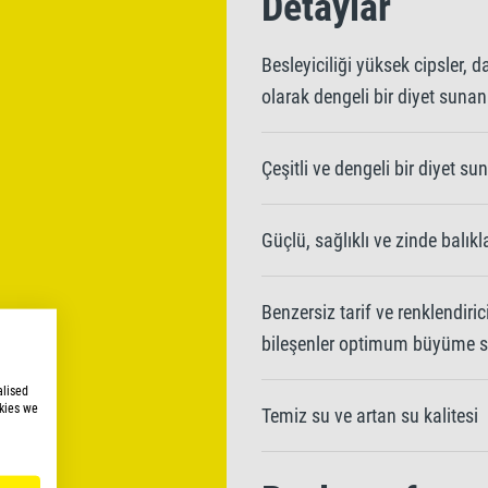
Detaylar
Besleyiciliği yüksek cipsler, d
olarak dengeli bir diyet sunan 
Çeşitli ve dengeli bir diyet su
Güçlü, sağlıklı ve zinde balıkl
Benzersiz tarif ve renklendiri
bileşenler optimum büyüme s
alised
kies we
Temiz su ve artan su kalitesi