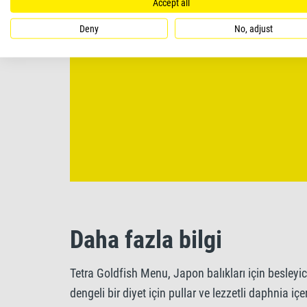
Accept all
Deny
No, adjust
Daha fazla bilgi
Tetra Goldfish Menu, Japon balıkları için besleyici
dengeli bir diyet için pullar ve lezzetli daphnia iç