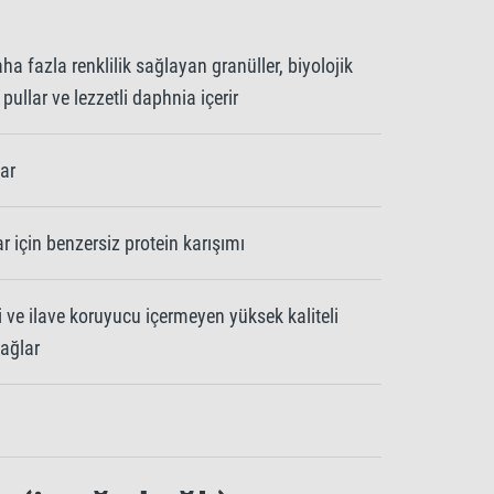
aha fazla renklilik sağlayan granüller, biyolojik
pullar ve lezzetli daphnia içerir
nar
ar için benzersiz protein karışımı
ci ve ilave koruyucu içermeyen yüksek kaliteli
ağlar