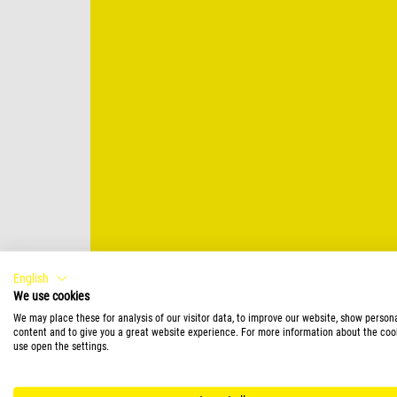
English
We use cookies
We may place these for analysis of our visitor data, to improve our website, show person
content and to give you a great website experience. For more information about the coo
use open the settings.