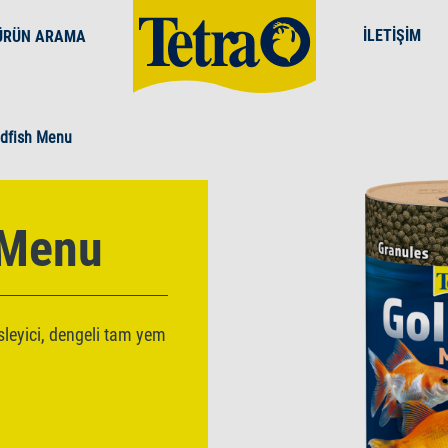
İLETIŞIM
ÜRÜN ARAMA
ldfish Menu
 Menu
esleyici, dengeli tam yem