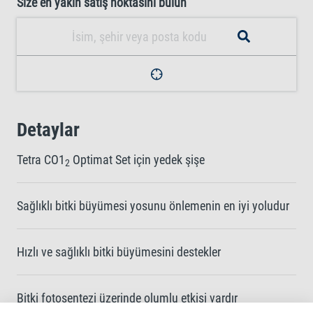
Size en yakın satış noktasını bulun
Detaylar
Tetra CO1
Optimat Set için yedek şişe
2
Sağlıklı bitki büyümesi yosunu önlemenin en iyi yoludur
Hızlı ve sağlıklı bitki büyümesini destekler
Bitki fotosentezi üzerinde olumlu etkisi vardır