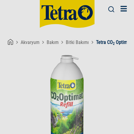
Akvaryum
Bakım
Bitki Bakımı
Tetra CO
Optimat R
2