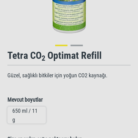
Tetra CO
Optimat Refill
2
Güzel, sağlıklı bitkiler için yoğun CO2 kaynağı.
Mevcut boyutlar
650 ml / 11
g