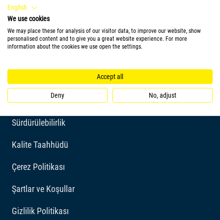
English
We use cookies
We may place these for analysis of our visitor data, to improve our website, show
personalised content and to give you a great website experience. For more
information about the cookies we use open the settings.
Firma
Accept all
Deny
No, adjust
Hikayemiz
Sürdürülebilirlik
Kalite Taahhüdü
Çerez Politikası
Şartlar ve Koşullar
Gizlilik Politikası