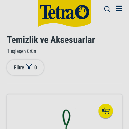
Temizlik ve Aksesuarlar
1 eşleşen ürün
Filtre
0