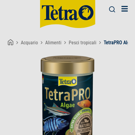
Acquario
Alimenti
Pesci tropicali
TetraPRO Algae