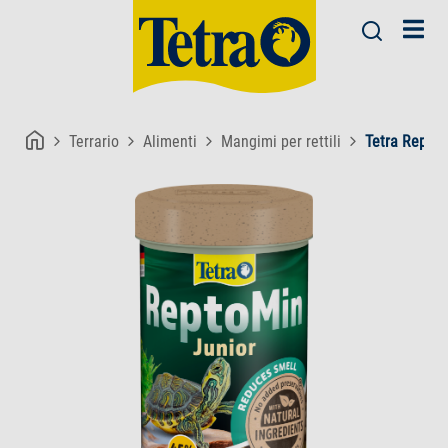
Terrario
Alimenti
Mangimi per rettili
Tetra ReptoM