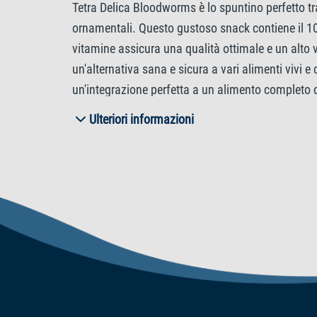
Tetra Delica Bloodworms è lo spuntino perfetto tra
ornamentali. Questo gustoso snack contiene il 100
vitamine assicura una qualità ottimale e un alto 
un'alternativa sana e sicura a vari alimenti vivi 
un'integrazione perfetta a un alimento completo 
Bloodworms in un luogo fresco e asciutto, lontano
Ulteriori informazioni