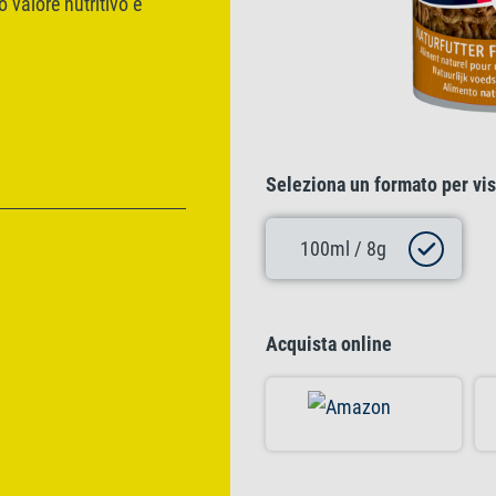
to valore nutritivo e
Seleziona un formato per vis
100ml / 8g
Acquista online