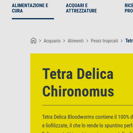
ALIMENTAZIONE E
ACQUARI E
RIC
CURA
ATTREZZATURE
PRO
Acquario
Alimenti
Pesci tropicali
Tet
Tetra Delica
Chironomus
Tetra Delica Bloodworms contiene il 100% di
e liofilizzate, il che lo rende lo spuntino per