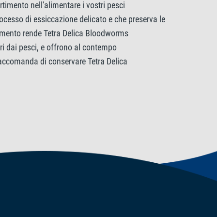
rtimento nell'alimentare i vostri pesci
ocesso di essiccazione delicato e che preserva le
edimento rende Tetra Delica Bloodworms
eri dai pesci, e offrono al contempo
 raccomanda di conservare Tetra Delica