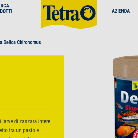
ERCA
AZIENDA
DOTTI
ra Delica Chironomus
 larve di zanzara intere
fetto tra un pasto e