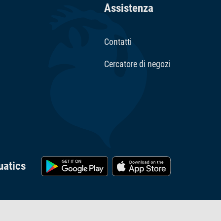
Assistenza
Contatti
Cercatore di negozi
uatics