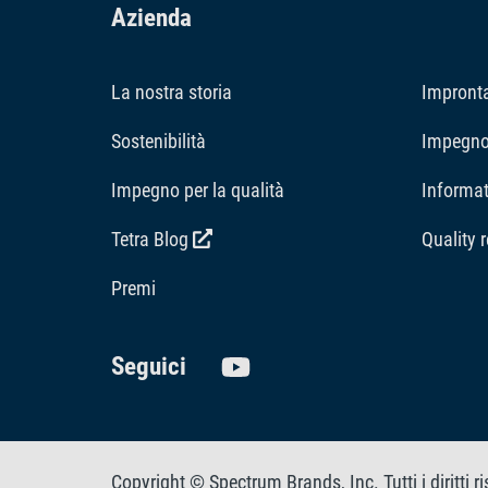
Azienda
La nostra storia
Impront
Sostenibilità
Impegno 
Impegno per la qualità
Informat
Tetra Blog
Quality 
Premi
Seguici
Copyright © Spectrum Brands, Inc. Tutti i diritti 