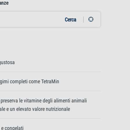
nanze
Cerca
 gustosa
gimi completi come TetraMin
preserva le vitamine degli alimenti animali
ale e un elevato valore nutrizionale
i e congelati