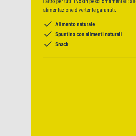
l'altro per tutti i vostri pesci ornamentali: al
alimentazione divertente garantiti.
Alimento naturale
Spuntino con alimenti naturali
Snack