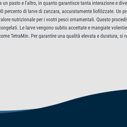
 un pasto e l'altro, in quanto garantisce tanta interazione e dive
 percento di larve di zanzara, accuratamente liofilizzate. Un pr
valore nutrizionale per i vostri pesci ornamentali. Questo proc
e congelati. Le larve vengono subito accettate e mangiate volenti
come TetraMin. Per garantire una qualità elevata e duratura, si
 dalla luce solare.