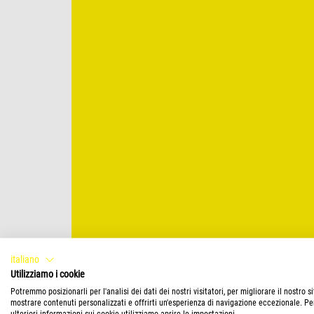
italiano
Utilizziamo i cookie
Potremmo posizionarli per l'analisi dei dati dei nostri visitatori, per migliorare il nostro s
mostrare contenuti personalizzati e offrirti un'esperienza di navigazione eccezionale. Pe
ulteriori informazioni sui cookie utilizziamo aprire le impostazioni.