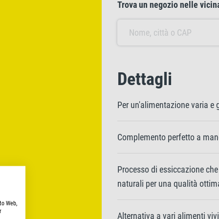
Trova un negozio nelle vici
Dettagli
Per un'alimentazione varia e
Complemento perfetto a man
Processo di essiccazione che 
naturali per una qualità ottim
ito Web,
r
Alternativa a vari alimenti viv